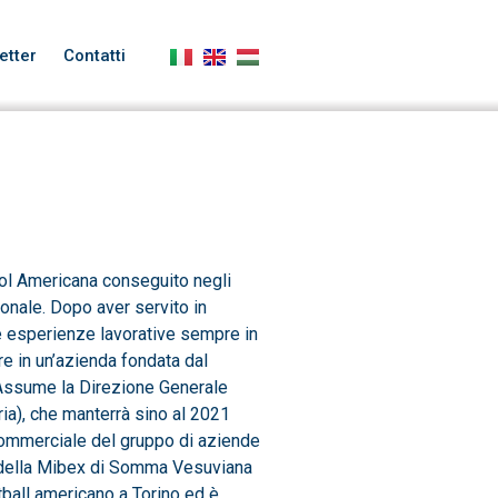
etter
Contatti
ol Americana conseguito negli
ionale. Dopo aver servito in
rie esperienze lavorative sempre in
are in un’azienda fondata dal
 Assume la Direzione Generale
a), che manterrà sino al 2021
 commerciale del gruppo di aziende
 della Mibex di Somma Vesuviana
tball americano a Torino ed è