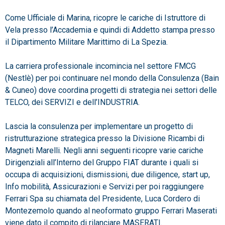
Come Ufficiale di Marina, ricopre le cariche di Istruttore di
Vela presso l’Accademia e quindi di Addetto stampa presso
il Dipartimento Militare Marittimo di La Spezia.
La carriera professionale incomincia nel settore FMCG
(Nestlè) per poi continuare nel mondo della Consulenza (Bain
& Cuneo) dove coordina progetti di strategia nei settori delle
TELCO, dei SERVIZI e dell’INDUSTRIA.
Lascia la consulenza per implementare un progetto di
ristrutturazione strategica presso la Divisione Ricambi di
Magneti Marelli. Negli anni seguenti ricopre varie cariche
Dirigenziali all’Interno del Gruppo FIAT durante i quali si
occupa di acquisizioni, dismissioni, due diligence, start up,
Info mobilità, Assicurazioni e Servizi per poi raggiungere
Ferrari Spa su chiamata del Presidente, Luca Cordero di
Montezemolo quando al neoformato gruppo Ferrari Maserati
viene dato il compito di rilanciare MASERATI.